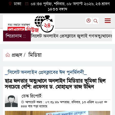
ঢাকা
০৪:৩৪ পূর্বাহ্ন, শনিবার, ০৮ অগাস্ট ২০২৬, ২৩ শ্রাবণ
১৪৩৩ বঙ্গাব্দ
শিরোনাম ::
সিলেট অনলাইন প্রেসক্লাবে জুলাই গণঅভ্যুত্থানের বর্ষপূ
প্রচ্ছদ /
মিডিয়া
_সিলেট অনলাইন প্রেসক্লাবের ঈদ পুনর্মিলনী_
ছাত্র জনতার অভ্যুত্থানে অনলাইন মিডিয়ার ভূমিকা ছিল
সবচেয়ে বেশি: প্রফেসর ড. মোহাম্মদ তাজ উদ্দিন
ডেস্ক রিপোর্ট:
আপডেট সময় : ০৭:৩১:৪৯ অপরাহ্ন, রবিবার, ১৩ এপ্রিল ২০২৫
৪৪৪ বার পড়া হয়েছে