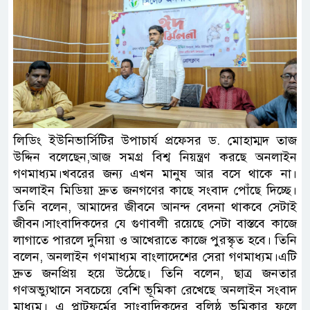
লিডিং ইউনিভার্সিটির উপাচার্য প্রফেসর ড. মোহাম্মদ তাজ
উদ্দিন বলেছেন,আজ সমগ্র বিশ্ব নিয়ন্ত্রণ করছে অনলাইন
গণমাধ্যম।খবরের জন্য এখন মানুষ আর বসে থাকে না।
অনলাইন মিডিয়া দ্রুত জনগণের কাছে সংবাদ পোঁছে দিচ্ছে।
তিনি বলেন, আমাদের জীবনে আনন্দ বেদনা থাকবে সেটাই
জীবন।সাংবাদিকদের যে গুণাবলী রয়েছে সেটা বাস্তবে কাজে
লাগাতে পারলে দুনিয়া ও আখেরাতে কাজে পুরস্কৃত হবে। তিনি
বলেন, অনলাইন গণমাধ্যম বাংলাদেশের সেরা গণমাধ্যম।এটি
দ্রুত জনপ্রিয় হয়ে উঠেছে। তিনি বলেন, ছাত্র জনতার
গণঅভ্যুত্থানে সবচেয়ে বেশি ভূমিকা রেখেছে অনলাইন সংবাদ
মাধ্যম। এ প্লাটফর্মের সাংবাদিকদের বলিষ্ঠ ভূমিকার ফলে