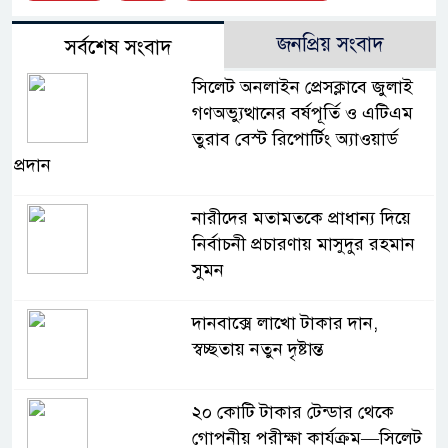
জনপ্রিয় সংবাদ
সর্বশেষ সংবাদ
সিলেট অনলাইন প্রেসক্লাবে জুলাই
গণঅভ্যুত্থানের বর্ষপূর্তি ও এটিএম
তুরাব বেস্ট রিপোর্টিং অ্যাওয়ার্ড
প্রদান
নারীদের মতামতকে প্রাধান্য দিয়ে
নির্বাচনী প্রচারণায় মাসুদুর রহমান
সুমন
দানবাক্সে লাখো টাকার দান,
স্বচ্ছতায় নতুন দৃষ্টান্ত
২০ কোটি টাকার টেন্ডার থেকে
গোপনীয় পরীক্ষা কার্যক্রম—সিলেট