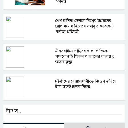
অর্থদণ্ড
শেখ হাসিনা দেশকে বিশ্বের উন্নয়নের
রোল মডেল হিসেবে সমাদৃত করেছেন-
পার্বত্য প্রতিমন্ত্রী
মীরসরাইয়ে দাঁড়িয়ে থাকা গাড়িকে
পণ্যবোঝাই পিকআপ ভ্যানের ধাক্কায় ২
জনের মৃত্যু
চট্টগ্রামের বোয়ালখালীতে নিয়ন্ত্রণ হারিয়ে
ট্রাক উল্টে চালক নিহত
ট্যাগস :