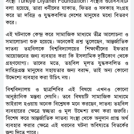
সংস্থা Turkiye Diyanet Foundation। সংস্থার ওয়েবসাইটে
বলা হয়েছে, তারা ধনীদের যাকাত, ফিতর ও সদকাহ সংগ্রহ
করে তা দরিদ্র ও যুদ্ধকবলিত দেশের মানুষের মধ্যে বিতরণ
করে।
এই ঘটনাকে কেন্দ্র করে সামাজিক মাধ্যমে তীব্র আলোচনা ও
সমালোচনা শুরু হয়েছে। অনেকেই প্রশ্ন তুলেছেন, আন্তর্জাতিক
দাতব্য তহবিলকে বিশ্ববিদ্যালয়ের শিক্ষার্থীদের ইফতার
আয়োজনের জন্য ব্যবহার করা কি ইসলামিক দৃষ্টিকোণ থেকে
গ্রহণযোগ্য। তাদের মতে, তহবিল মূলত যুদ্ধকবলিত ও
দারিদ্রগ্রস্ত মানুষের সহায়তার জন্য বরাদ্দ, তাই অন্য কোনো
উদ্দেশ্যে ব্যবহার করা উচিৎ নয়।
বিশ্ববিদ্যালয় ও ছাত্রশিবির এই বিষয়ে এখনও কোনো
আনুষ্ঠানিক মন্তব্য দেয়নি। তবে বিষয়টি সামাজিক মাধ্যমে
ভাইরাল হওয়ায় অনেক বিশ্লেষক মনে করছেন, দাতব্য তহবিল
ব্যবহারের ক্ষেত্রে স্বচ্ছতা ও মূল উদ্দেশ্য রক্ষা করা জরুরি।
বিশেষ করে আন্তর্জাতিক দাতব্য সংস্থা থেকে অনুদান প্রাপ্ত অর্থ
ব্যবহার করার ক্ষেত্রে এই ধরনের ঘটনা ভবিষ্যতে বিতর্কের
জন্ম দিতে পারে।