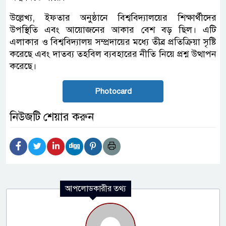
উল্লেখ্য, ইফতার অনুষ্ঠানে বিশ্ববিদ্যালয়ের শিক্ষার্থীদের
উপস্থিতি এবং আয়োজনের আকার বেশ বড় ছিল। এটি
এলাকার ও বিশ্ববিদ্যালয় সম্প্রদায়ের মধ্যে তীব্র প্রতিক্রিয়া সৃষ্টি
করেছে এবং দাতব্য তহবিল ব্যবহারের নীতি নিয়ে প্রশ্ন উত্থাপন
করেছে।
Photocard
নিউজটি শেয়ার করুন
আপলোডকারীর তথ্য