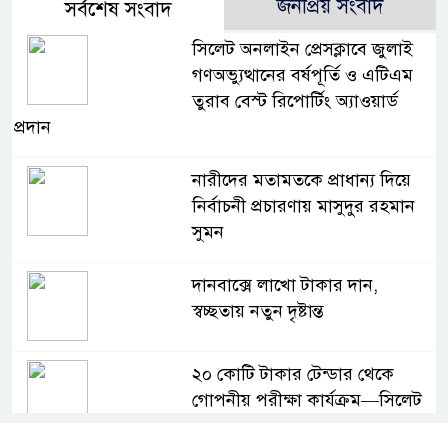
জনপ্রিয় সংবাদ
সর্বশেষ সংবাদ
সিলেট অনলাইন প্রেসক্লাবে জুলাই
গণঅভ্যুত্থানের বর্ষপূর্তি ও এটিএম
তুরাব বেস্ট রিপোর্টিং অ্যাওয়ার্ড
প্রদান
নারীদের মতামতকে প্রাধান্য দিয়ে
নির্বাচনী প্রচারণায় মাসুদুর রহমান
সুমন
দানবাক্সে লাখো টাকার দান,
স্বচ্ছতায় নতুন দৃষ্টান্ত
২০ কোটি টাকার টেন্ডার থেকে
গোপনীয় পরীক্ষা কার্যক্রম—সিলেট
শিক্ষা বোর্ডে একের পর এক