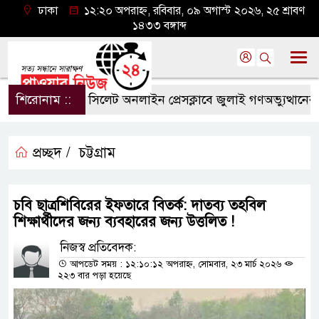
ঢাকা
১২:২০ অপরাহ্ন, রবিবার, ০৯ অগাস্ট ২০২৬, ২৫ শ্রাবণ
১৪৩৩ বঙ্গাব্দ
শিরোনাম ::
সিলেট অনলাইন প্রেসক্লাবে জুলাই গণঅভ্যুত্থানের বর্ষপ
প্রচ্ছদ /
চট্টগ্রাম
চবি ছাত্রশিবিরের ইফতারে বিতর্ক: দাতব্য তহবিল
শিক্ষার্থীদের জন্য ব্যবহারের জন্য উত্তলিত !
নিজস্ব প্রতিবেদক:
আপডেট সময় : ১২:১০:১২ অপরাহ্ন, সোমবার, ২৩ মার্চ ২০২৬
২২৩ বার পড়া হয়েছে