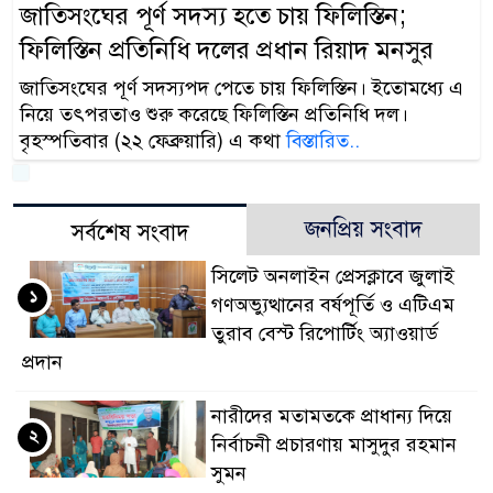
জাতিসংঘের পূর্ণ সদস্য হতে চায় ফিলিস্তিন;
ফিলিস্তিন প্রতিনিধি দলের প্রধান রিয়াদ মনসুর
জাতিসংঘের পূর্ণ সদস্যপদ পেতে চায় ফিলিস্তিন। ইতোমধ্যে এ
নিয়ে তৎপরতাও শুরু করেছে ফিলিস্তিন প্রতিনিধি দল।
বৃহস্পতিবার (২২ ফেব্রুয়ারি) এ কথা
বিস্তারিত..
জনপ্রিয় সংবাদ
সর্বশেষ সংবাদ
সিলেট অনলাইন প্রেসক্লাবে জুলাই
১
গণঅভ্যুত্থানের বর্ষপূর্তি ও এটিএম
তুরাব বেস্ট রিপোর্টিং অ্যাওয়ার্ড
প্রদান
নারীদের মতামতকে প্রাধান্য দিয়ে
২
নির্বাচনী প্রচারণায় মাসুদুর রহমান
সুমন