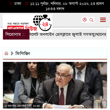
ঢাকা
১২:১১ পূর্বাহ্ন, শনিবার, ০৮ অগাস্ট ২০২৬, ২৩ শ্রাবণ
১৪৩৩ বঙ্গাব্দ
শিরোনাম ::
সিলেট অনলাইন প্রেসক্লাবে জুলাই গণঅভ্যুত্থানের বর্ষপ
ফিলিস্তিন
শুক্রবার, ২৩ ফেব্রুয়ারী, ২০২৪