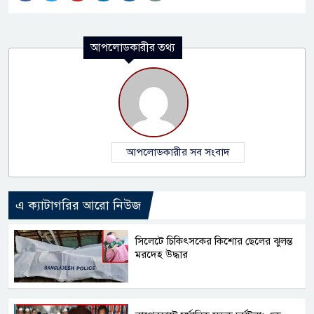
আপলোডকারীর তথ্য
আপলোডকারীর সব সংবাদ
এ ক্যাটাগরির আরো নিউজ
সিলেটে চিকিৎসকের কিশোর ছেলের ঝুলন্ত
মরদেহ উদ্ধার