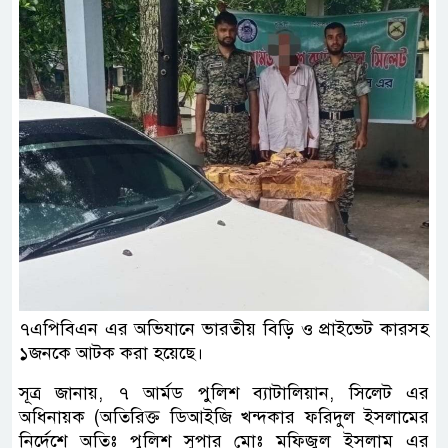
৭এপিবিএন এর অভিযানে ভারতীয় বিড়ি ও প্রাইভেট কারসহ
১জনকে আটক করা হয়েছে।
সূত্র জানায়, ৭ আর্মড পুলিশ ব্যাটালিয়ান, সিলেট এর
অধিনায়ক (অতিরিক্ত ডিআইজি খন্দকার ফরিদুল ইসলামের
নির্দেশে অতিঃ পুলিশ সুপার মোঃ মফিজুল ইসলাম এর