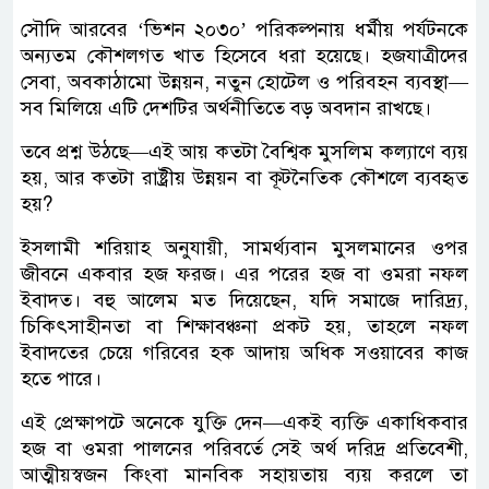
সৌদি আরবের ‘ভিশন ২০৩০’ পরিকল্পনায় ধর্মীয় পর্যটনকে
অন্যতম কৌশলগত খাত হিসেবে ধরা হয়েছে। হজযাত্রীদের
সেবা, অবকাঠামো উন্নয়ন, নতুন হোটেল ও পরিবহন ব্যবস্থা—
সব মিলিয়ে এটি দেশটির অর্থনীতিতে বড় অবদান রাখছে।
তবে প্রশ্ন উঠছে—এই আয় কতটা বৈশ্বিক মুসলিম কল্যাণে ব্যয়
হয়, আর কতটা রাষ্ট্রীয় উন্নয়ন বা কূটনৈতিক কৌশলে ব্যবহৃত
হয়?
ইসলামী শরিয়াহ অনুযায়ী, সামর্থ্যবান মুসলমানের ওপর
জীবনে একবার হজ ফরজ। এর পরের হজ বা ওমরা নফল
ইবাদত। বহু আলেম মত দিয়েছেন, যদি সমাজে দারিদ্র্য,
চিকিৎসাহীনতা বা শিক্ষাবঞ্চনা প্রকট হয়, তাহলে নফল
ইবাদতের চেয়ে গরিবের হক আদায় অধিক সওয়াবের কাজ
হতে পারে।
এই প্রেক্ষাপটে অনেকে যুক্তি দেন—একই ব্যক্তি একাধিকবার
হজ বা ওমরা পালনের পরিবর্তে সেই অর্থ দরিদ্র প্রতিবেশী,
আত্মীয়স্বজন কিংবা মানবিক সহায়তায় ব্যয় করলে তা