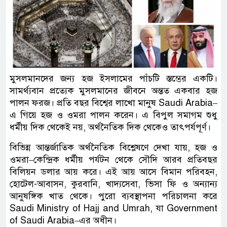
মুসলমানদের জন্য হজ ইসলামের পাঁচটি স্তম্ভের একটি।
সামর্থ্যবান প্রত্যেক মুসলমানের জীবনে অন্তত একবার হজ
পালন ফরজ। প্রতি বছর বিশ্বের লাখো মানুষ Saudi Arabia–
এ গিয়ে হজ ও ওমরা পালন করেন। এ বিপুল সমাগম শুধু
ধর্মীয় দিক থেকেই নয়, অর্থনৈতিক দিক থেকেও তাৎপর্যপূর্ণ।
বিভিন্ন আন্তর্জাতিক অর্থনৈতিক বিশ্লেষণে দেখা যায়, হজ ও
ওমরা–কেন্দ্রিক ধর্মীয় পর্যটন থেকে সৌদি আরব প্রতিবছর
বিলিয়ন ডলার আয় করে। এই আয় আসে বিমান পরিবহন,
হোটেল-আবাসন, কুরবানি, খাদ্যসেবা, ভিসা ফি ও অন্যান্য
আনুষঙ্গিক খাত থেকে। পুরো ব্যবস্থাপনা পরিচালনা করে
Saudi Ministry of Hajj and Umrah, যা Government
of Saudi Arabia–এর অধীন।