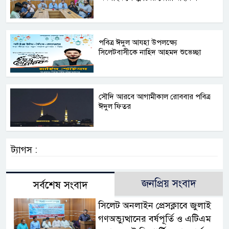
পবিত্র ঈদুল আযহা উপলক্ষ্যে
সিলেটবাসীকে নাহিদ আহমদ শুভেচ্ছা
সৌদি আরবে আগামীকাল রোববার পবিত্র
ঈদুল ফিতর
ট্যাগস :
জনপ্রিয় সংবাদ
সর্বশেষ সংবাদ
সিলেট অনলাইন প্রেসক্লাবে জুলাই
গণঅভ্যুত্থানের বর্ষপূর্তি ও এটিএম