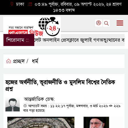
ঢাকা
০৩:৪৯ পূর্বাহ্ন, রবিবার, ০৯ অগাস্ট ২০২৬, ২৪ শ্রাবণ
১৪৩৩ বঙ্গাব্দ
শিরোনাম ::
সিলেট অনলাইন প্রেসক্লাবে জুলাই গণঅভ্যুত্থানের বর্ষপূর্ত
প্রচ্ছদ /
ধর্ম
হজের অর্থনীতি, ভূরাজনীতি ও মুসলিম বিশ্বের নৈতিক
প্রশ্ন
আন্তর্জাতিক ডেস্ক:
আপডেট সময় : ১১:২২:১৭ পূর্বাহ্ন, মঙ্গলবার, ৩ মার্চ ২০২৬
২২৯
বার পড়া হয়েছে