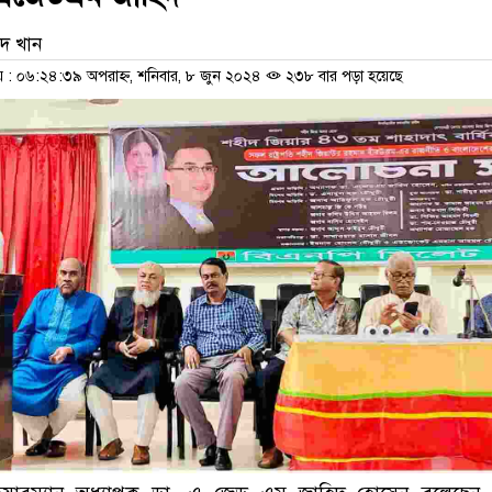
দ খান
: ০৬:২৪:৩৯ অপরাহ্ন, শনিবার, ৮ জুন ২০২৪
২৩৮ বার পড়া হয়েছে