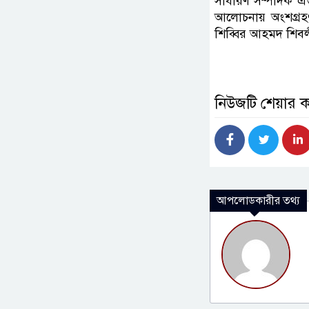
সাধারণ সম্পাদক 
আলোচনায় অংশগ্রহ
শিব্বির আহমদ শিবল
নিউজটি শেয়ার 
আপলোডকারীর তথ্য