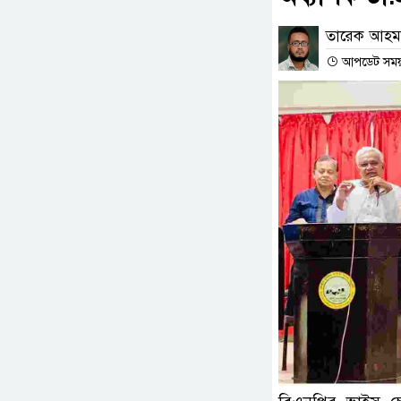
তারেক আহম
আপডেট সময় 