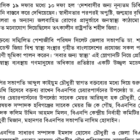
সিক ১৯ দফার মধ্যে ১০ দফা হল ‘দেশবাসীর জন্য নূন্যতম চি
নি বাস্তবে করে দেখিয়েছেন। স্বাধীনতার পরপরই অপুষ্টি, জন্মহার বৃদ্ধ
েরা ও অন্যান্য জলবাহিত রোগের প্রাদুর্ভাবে জনস্বাস্থ্য কাঠাম
্রুত মনোযোগ দিয়েছিলেন তৎকালীন রাষ্ট্রপতি শহীদ জিয়া।
্তব্যে সম্মিলিত পেশাজীবি পরিষদ সিলেট জেলার সভাপতি ডা. শ
েন্ট জিয়া বিশ্ব স্বাস্থ্য সংস্থার গৃহীত বাংলাদেশের প্রযোজ্য সকল 
রণী ভূমিকা পালন করেন। ‘সবার জন্য স্বাস্থ্য’ এই স্লোগানটি নিয়ে প্রে
াস্থ্য ব্যবস্থায় গণমানুষের অধিকার প্রতিষ্ঠার একটি উজ্জ্বল মডেল 
 সভাপতি আব্দুল কাইয়ুম চৌধুরী স্বাগত বক্তব্যের মধ্যে দিয়ে শুর
িথি হিসেবে বক্তব্য রাখেন বিএনপির চেয়ারপার্সনের উপদেষ্ঠা ড. 
র চেয়ারপার্সনের উপদেষ্ঠা সাবেক মেয়র আরিফুল হক চৌধুরী, কেন
ষয়ক সম্পাদক হবিগঞ্জের সাবেক মেয়র জি কে গৌছ, বিএনপির কেন
দক কলিম উদ্দিন আহমদ মিলন, বিএনপি কেন্দ্রীয় নির্বাহী কমিটির
ধুরী মিজান, মহানগর বিএনপির সভাপতি নাসিম হোসাইন।
এনপির সাধারণ সম্পাদক ইমদাদ হোসেন চৌধুরী ও জেলা বি