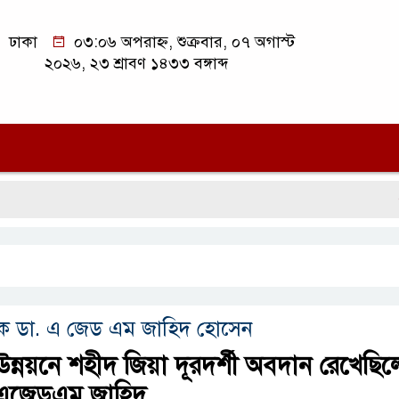
ঢাকা
০৩:০৬ অপরাহ্ন, শুক্রবার, ০৭ অগাস্ট
২০২৬, ২৩ শ্রাবণ ১৪৩৩ বঙ্গাব্দ
সিলে
পক ডা. এ জেড এম জাহিদ হোসেন
ের উন্নয়নে শহীদ জিয়া দূরদর্শী অবদান রেখেছি
:এজেডএম জাহিদ