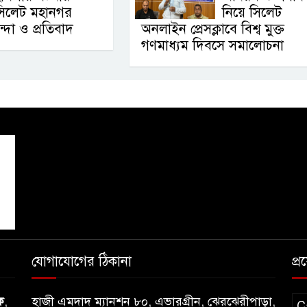
সিলেট মহানগর
নিয়ে সিলেট
ন্দা ও প্রতিবাদ
অনলাইন প্রেসক্লাবে বিশ্ব মুক্ত
গণমাধ্যম দিবসে সমালোচনা
যোগাযোগের ঠিকানা
প্
ক
,
হাজী এমদাদ ম্যানশন ৮০, এভারগ্রীন, ঝেরঝেরীপাড়া,
C