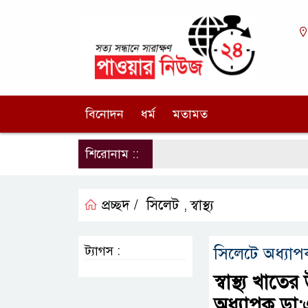
বিনোদন
ধর্ম
মতামত
শিরোনাম ::
প্রচ্ছদ /
সিলেট
স্বাস্থ্য
,
ট্যাগস :
সিলেটে অধ্যা
স্বাস্থ্য খাত
অধ্যাপক ডা