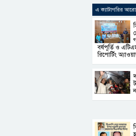
এ ক্যাটাগরির আর
প
গ
বর্ষপূর্তি ও এটিএ
রিপোর্টিং অ্যাওয়ার
দ
ট
ন