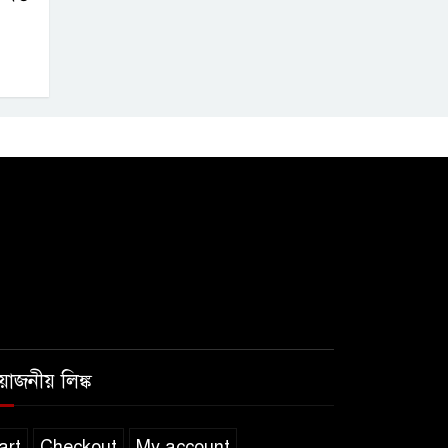
রয়োজনীয় লিঙ্ক
art
Checkout
My account