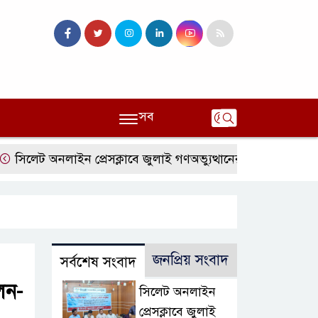
সব
ট অনলাইন প্রেসক্লাবে জুলাই গণঅভ্যুত্থানের বর্ষপূর্তি ও এটিএম তুরাব
জনপ্রিয় সংবাদ
সর্বশেষ সংবাদ
লেন-
সিলেট অনলাইন
প্রেসক্লাবে জুলাই