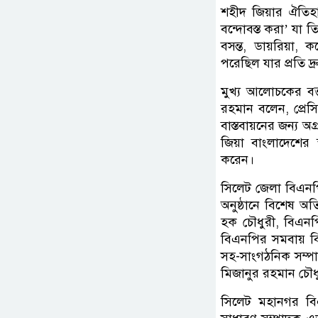
শহীদ জিয়ার ঐতিহা
বন্দোবস্ত করা’ যা তি
বসন্ত, ডায়রিয়া, কল
পরেছিল যার প্রতি দ
মুখ্য আলোচকের বক
রহমান বলেন, প্রেসিড
বাস্তবায়নের জন্য অগ্
জিয়া বাংলাদেশের স্ব
করেন।
সিলেট জেলা বিএনপির
অনুষ্ঠানে বিশেষ অত
হক চৌধুরী, বিএনপি
বিএনপির সমবায় বি
সহ-সাংগঠনিক সম্পা
মিজানুর রহমান চৌ
সিলেট মহানগর বি