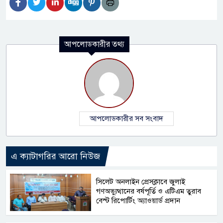
আপলোডকারীর তথ্য
আপলোডকারীর সব সংবাদ
এ ক্যাটাগরির আরো নিউজ
সিলেট অনলাইন প্রেসক্লাবে জুলাই
গণঅভ্যুত্থানের বর্ষপূর্তি ও এটিএম তুরাব
বেস্ট রিপোর্টিং অ্যাওয়ার্ড প্রদান