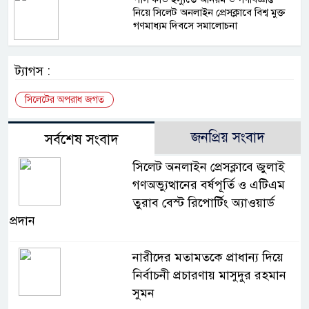
নিয়ে সিলেট অনলাইন প্রেসক্লাবে বিশ্ব মুক্ত
গণমাধ্যম দিবসে সমালোচনা
ট্যাগস :
সিলেটের অপরাধ জগত
জনপ্রিয় সংবাদ
সর্বশেষ সংবাদ
সিলেট অনলাইন প্রেসক্লাবে জুলাই
গণঅভ্যুত্থানের বর্ষপূর্তি ও এটিএম
তুরাব বেস্ট রিপোর্টিং অ্যাওয়ার্ড
প্রদান
নারীদের মতামতকে প্রাধান্য দিয়ে
নির্বাচনী প্রচারণায় মাসুদুর রহমান
সুমন