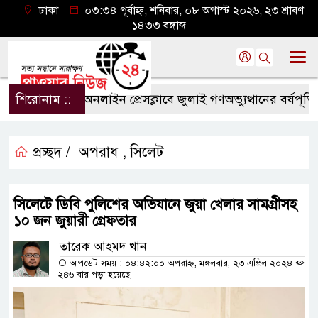
ঢাকা
০৩:৩৪ পূর্বাহ্ন, শনিবার, ০৮ অগাস্ট ২০২৬, ২৩ শ্রাবণ
১৪৩৩ বঙ্গাব্দ
শিরোনাম ::
সিলেট অনলাইন প্রেসক্লাবে জুলাই গণঅভ্যুত্থানের বর্ষপূর্তি ও 
প্রচ্ছদ /
অপরাধ
সিলেট
,
সিলেটে ডিবি পুলিশের অভিযানে জুয়া খেলার সামগ্রীসহ
১০ জন জুয়ারী গ্রেফতার
তারেক আহমদ খান
আপডেট সময় : ০৪:৪২:০০ অপরাহ্ন, মঙ্গলবার, ২৩ এপ্রিল ২০২৪
২৪৬ বার পড়া হয়েছে