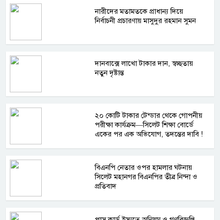
নারীদের মতামতকে প্রাধান্য দিয়ে
নির্বাচনী প্রচারণায় মাসুদুর রহমান সুমন
দানবাক্সে লাখো টাকার দান, স্বচ্ছতায়
নতুন দৃষ্টান্ত
২০ কোটি টাকার টেন্ডার থেকে গোপনীয়
পরীক্ষা কার্যক্রম—সিলেট শিক্ষা বোর্ডে
একের পর এক অভিযোগ, তদন্তের দাবি !
বিএনপি নেতার ওপর হামলার ঘটনায়
সিলেট মহানগর বিএনপির তীব্র নিন্দা ও
প্রতিবাদ
পাস কার্ড ইস্যুতে অনিয়ম ও গণবিজ্ঞপ্তি