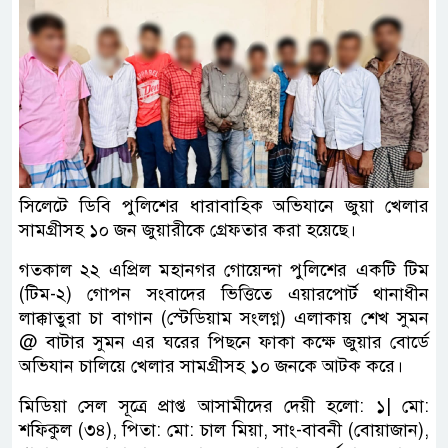
সিলেটে ডিবি পুলিশের ধারাবাহিক অভিযানে জুয়া খেলার
সামগ্রীসহ ১০ জন জুয়ারীকে গ্রেফতার করা হয়েছে।
গতকাল ২২ এপ্রিল মহানগর গোয়েন্দা পুলিশের একটি টিম
(টিম-২) গোপন সংবাদের ভিত্তিতে এয়ারপোর্ট থানাধীন
লাক্কাতুরা চা বাগান (স্টেডিয়াম সংলগ্ন) এলাকায় শেখ সুমন
@ বাটার সুমন এর ঘরের পিছনে ফাকা কক্ষে জুয়ার বোর্ডে
অভিযান চালিয়ে খেলার সামগ্রীসহ ১০ জনকে আটক করে।
মিডিয়া সেল সূত্রে প্রাপ্ত আসামীদের দেয়ী হলো: ১| মো:
শফিকুল (৩৪), পিতা: মো: চাল মিয়া, সাং-বাবনী (বোয়াজান),