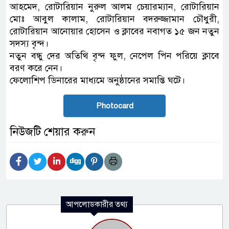
আহমেদ, রোটারিয়ান নুরুল আলম চেয়ারম্যান, রোটারিয়ান
মোঃ আবুল কালাম, রোটারিয়ান বদরুজ্জামান চৌধুরী,
রোটারিয়ান আনোয়ার হোসেন ও ক্লাবের নবাগত ১৫ জন নতুন
সদস্য বৃন্দ।
নতুন বন্ধু দের অতিথি বৃন্দ ফুল, নেপেল পিন পরিয়ে ক্লাবে
বরণ করে নেন।
ফেলোশিপ ডিনারের মাধ্যমে অনুষ্ঠানের সমাপ্তি ঘটে।
Photocard
নিউজটি শেয়ার করুন
আপলোডকারীর তথ্য