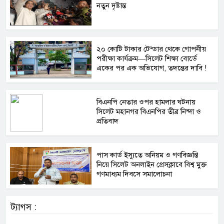
নতুন দৃষ্টান্ত
২০ কোটি টাকার টেন্ডার থেকে গোপনীয়
পরীক্ষা কার্যক্রম—সিলেট শিক্ষা বোর্ডে
একের পর এক অভিযোগ, তদন্তের দাবি !
বিএনপি নেতার ওপর হামলার ঘটনায়
সিলেট মহানগর বিএনপির তীব্র নিন্দা ও
প্রতিবাদ
পাস কার্ড ইস্যুতে অনিয়ম ও গণবিজ্ঞপ্তি
নিয়ে সিলেট অনলাইন প্রেসক্লাবে বিশ্ব মুক্ত
গণমাধ্যম দিবসে সমালোচনা
ট্যাগস :