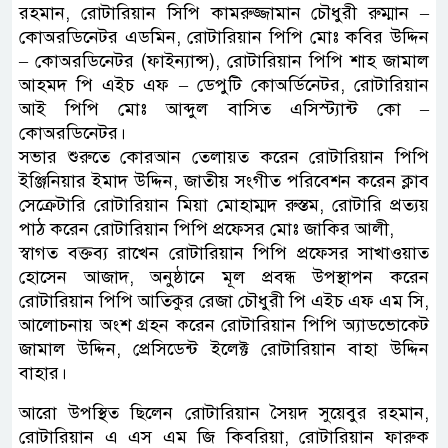
রহমান, রোটারিয়ান সিপি কামরুজ্জামান চৌধুরী রুম্মান –
কোঅরডিনেটর এডমিন, রোটারিয়ান পিপি মোঃ কবির উদ্দিন
– কোঅরডিনেটর (ফাইন্যান্স), রোটারিয়ান পিপি শাহ জামাল
আহমদ পি এইচ এফ – ডেপুটি কোঅর্ডিনেটর, রোটারিয়ান
আই পিপি মোঃ আব্দুল বাসিত এসিস্ট্যান্ট কো –
কোঅরডিনেটর।
সভার শুরুতে কোরআন তেলায়ত করেন রোটারিয়ান পিপি
ইঞ্জিনিয়ার ইমাদ উদ্দিন, জাতীয় সংগীত পরিবেশন করেন ক্লাব
সেক্রেটারি রোটারিয়ান মিয়া মোহাম্মদ রুস্তম, রোটারি প্রত্যয়
পাঠ করেন রোটারিয়ান পিপি প্রফেসর মোঃ জাকির আলী,
স্বাগত বক্তব্য রাখেন রোটারিয়ান পিপি প্রফেসর সাখাওয়াত
হোসেন আজাদ, অনুষ্ঠানে মূল প্রবন্ধ উপস্থাপন করেন
রোটারিয়ান পিপি আতিকুর রেজা চৌধুরী পি এইচ এফ এম সি,
আলোচনায় অংশ গ্রহন করেন রোটারিয়ান পিপি অ্যাডভোকেট
জামাল উদ্দিন, প্রেসিডেন্ট ইলেক্ট রোটারিয়ান বাহা উদ্দিন
বাহার।
আরো উপস্থিত ছিলেন রোটারিয়ান সৈয়দ সুয়েবুর রহমান,
রোটারিয়ান এ এস এম জি কিবরিয়া, রোটারিয়ান ফারুক