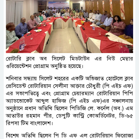
রোটারি ক্লাব অব সিলেট মিডটাউন এর নিউ মেম্বার
ওরিয়েন্টেশন প্রোগ্রাম অনুষ্ঠিত হয়েছে।
শনিবার সন্ধ্যায় সিলেট শহরের একটি অভিজাত হোটেলে ক্লাব
প্রেসিডেন্ট রোটারিয়ান সেলীনা আক্তার চৌধুরী (পি এইচ এফ)
এর সভাপতিত্বে এবং প্রোগ্রাম চেয়ারম্যান রোটারিয়ান পিপি
অ্যাডভোকেট আব্দুল হাফিজ (পি এইচ এফ)এর সঞ্চালনায়
অনুষ্ঠানে প্রধান অতিথি ছিলেন পিডিজি লে. কর্নেল (অব.) এম
আতাউর রহমান পীর, ডেপুটি কান্ট্রি কোঅর্ডিনেটর, ডি-৬৫
রিপসা টিম বাংলাদেশ।
বিশেষ অতিথি ছিলেন পি ডি এফ এল রোটারিয়ান ফিরোজা