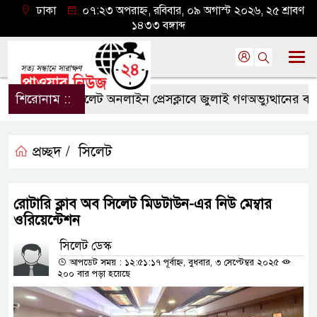
ঢাকা
০৭:২৩ অপরাহ্ন, রবিবার, ০৯ অগাস্ট ২০২৬, ২৫ শ্রাবণ
১৪৩৩ বঙ্গাব্দ
শিরোনাম ::
সিলেট অনলাইন প্রেসক্লাবে জুলাই গণঅভ্যুত্থানের বর্ষপূর্
প্রচ্ছদ /
সিলেট
রোটারি ক্লাব অব সিলেট মিডটাউন-এর নিউ মেম্বার
ওরিয়েন্টেশন
সিলেট ডেস্ক
আপডেট সময় : ১২:৫১:১৭ পূর্বাহ্ন, বুধবার, ৩ সেপ্টেম্বর ২০২৫
২০০ বার পড়া হয়েছে