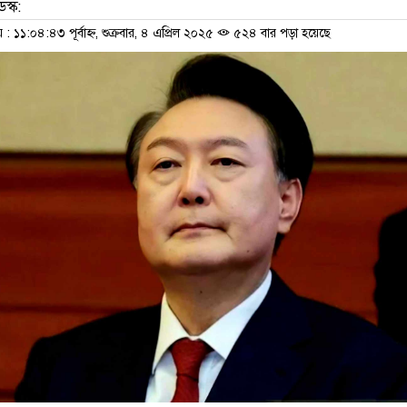
স্ক:
১১:০৪:৪৩ পূর্বাহ্ন, শুক্রবার, ৪ এপ্রিল ২০২৫
৫২৪ বার পড়া হয়েছে