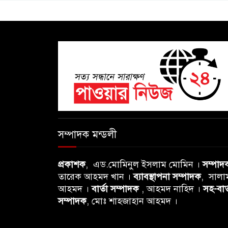
সম্পাদক মন্ডলী
প্রকাশক
, এড.মোমিনুল ইসলাম মোমিন ।
সম্পাদ
তারেক আহমদ খান ।
ব্যাবস্থাপনা সম্পাদক
, সালা
আহমদ ।
বার্তা সম্পাদক
, আহমদ নাহিদ ।
সহ-বার্
সম্পাদক
, মোঃ শাহজাহান আহমদ ।