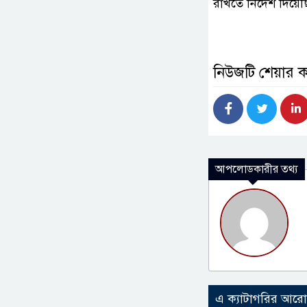
রাখতে নির্দেশ দিয়ে
নিউজটি শেয়ার 
আপলোডকারীর তথ্য
এ ক্যাটাগরির আর