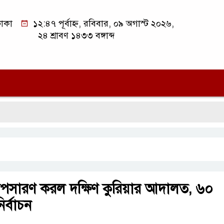
াকা
১২:৪৭ পূর্বাহ্ন, রবিবার, ০৯ অগাস্ট ২০২৬,
২৪ শ্রাবণ ১৪৩৩ বঙ্গাব্দ
সি
ে অপসারণ করল দক্ষিণ কুরিয়ার আদালত, ৬০
ির্বাচন