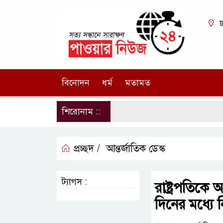
ঢ
বিনোদন
ধর্ম
মতামত
শিরোনাম ::
প্রচ্ছদ /
আন্তর্জাতিক ডেস্ক
ট্যাগস :
রাষ্ট্রপতিক
দিনের মধ্যে ন