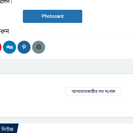
ছিলেন।
Photocard
করুন
আপলোডকারীর সব সংবাদ
ো নিউজ