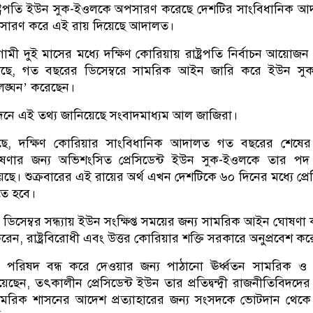
াষ্ট্রপতি ইউন সুক-ইওলকে অপসারণ করেছে দেশটির সাংবিধানিক 
পসারণ করে এই রায় দিয়েছে আদালত।
মী দুই মাসের মধ্যে দক্ষিণ কোরিয়ায় রাষ্ট্রপতি নির্বাচন আয়োজ
ছে, গত বছরের ডিসেম্বরে সামরিক আইন জারি করে ইউন সু
ঙ্ঘন’ করেছেন।
বেদনে এই তথ্য জানিয়েছে সংবাদমাধ্যম আল জাজিরা।
লছে, দক্ষিণ কোরিয়ার সাংবিধানিক আদালত গত বছরের শেষের
ার জন্য অভিশংসিত প্রেসিডেন্ট ইউন সুক-ইওলকে তার পদ
ছে। শুক্রবারের এই রায়ের অর্থ এখন দেশটিকে ৬০ দিনের মধ্যে প্রেস
রতে হবে।
িসেম্বর সন্ধ্যায় ইউন সংক্ষিপ্ত সময়ের জন্য সামরিক আইন ঘোষণা
েন, রাষ্ট্রবিরোধী এবং উত্তর কোরিয়ার শক্তি সরকারে অনুপ্রবেশ কর
য় পরিষদ বন্ধ করে দেওয়ার জন্য পাঠানো ঊর্ধ্বতন সামরিক ও
 দিয়েছেন, তৎকালীন প্রেসিডেন্ট ইউন তার প্রতিদ্বন্দ্বী রাজনীতিবিদ
মরিক শাসনের আদেশ প্রত্যাহারের জন্য সংসদকে ভোটদান থেকে