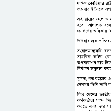
দক্ষিণ কোরিয়ার র
শুক্রবার ইউনকে অ
এই রায়ের ফলে আগা
হবে। আদালত বলে
জনগণের অধিকার ‘ল
শুক্রবার এক প্রতি
সংবাদমাধ্যমটি ব
সামরিক আইন ঘোষণ
অপসারণের রায় দিয়ে
নির্বাচন অনুষ্ঠান ক
মূলত, গত বছরের ৩ ড
সেসময় তিনি দাবি কর
কিন্তু দেশের জাতী
কর্মকর্তারা সাক্ষ্য
করতে এবং তার সা