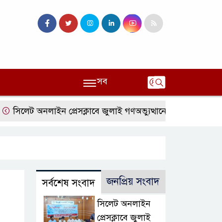
সব
লেট অনলাইন প্রেসক্লাবে জুলাই গণঅভ্যুত্থানের বর্ষপূর্তি ও এটিএম তুর
জনপ্রিয় সংবাদ
সর্বশেষ সংবাদ
সিলেট অনলাইন
প্রেসক্লাবে জুলাই