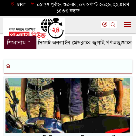
ঢাকা
০১:৫৭ পূর্বাহ্ন, শুক্রবার, ০৭ অগাস্ট ২০২৬, ২২ শ্রাবণ
১৪৩৩ বঙ্গাব্দ
শিরোনাম ::
সিলেট অনলাইন প্রেসক্লাবে জুলাই গণঅভ্যুত্থানের বর্ষ