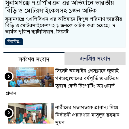
সুনামগঞ্জে ৭এপিবিএন এর অভিযানে ভারতীয়
বিড়ি ও মোটরসাইকেলসহ ১জন আটক
সুনামগঞ্জে ৭এপিবিএন এর অভিযানে বিপুল পরিমাণ ভারতীয়
বিড়ি ও মোটরসাইকেলসহ ১ জনকে আটক করা হয়েছে। ৭
আর্মড পুলিশ ব্যাটালিয়ান, সিলেট
বিস্তারিত..
জনপ্রিয় সংবাদ
সর্বশেষ সংবাদ
সিলেট অনলাইন প্রেসক্লাবে জুলাই
১
গণঅভ্যুত্থানের বর্ষপূর্তি ও এটিএম
তুরাব বেস্ট রিপোর্টিং অ্যাওয়ার্ড
প্রদান
নারীদের মতামতকে প্রাধান্য দিয়ে
২
নির্বাচনী প্রচারণায় মাসুদুর রহমান
সুমন