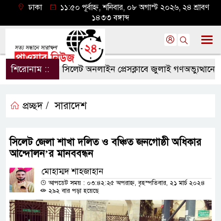
ঢাকা
১১:৫০ পূর্বাহ্ন, শনিবার, ০৮ অগাস্ট ২০২৬, ২৪ শ্রাবণ
১৪৩৩ বঙ্গাব্দ
শিরোনাম ::
সিলেট অনলাইন প্রেসক্লাবে জুলাই গণঅভ্যুত্থানের বর্ষপ
প্রচ্ছদ /
সারাদেশ
সিলেট জেলা শাখা দলিত ও বঞ্চিত জনগোষ্ঠী অধিকার
আন্দোলন’র মানববন্ধন
মোহাম্মদ শাহজাহান
আপডেট সময় : ০৩:৪২:২৫ অপরাহ্ন, বৃহস্পতিবার, ২১ মার্চ ২০২৪
২৯২ বার পড়া হয়েছে