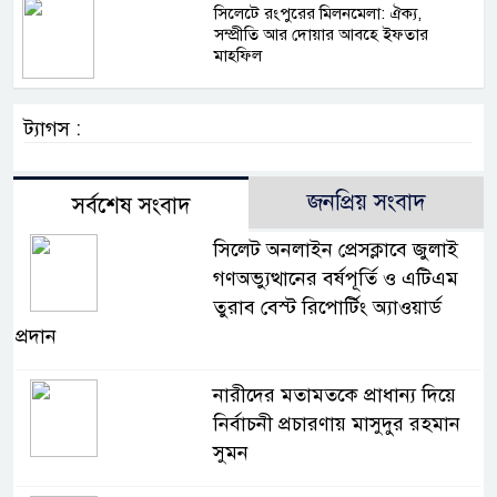
সিলেটে রংপুরের মিলনমেলা: ঐক্য,
সম্প্রীতি আর দোয়ার আবহে ইফতার
মাহফিল
ট্যাগস :
জনপ্রিয় সংবাদ
সর্বশেষ সংবাদ
সিলেট অনলাইন প্রেসক্লাবে জুলাই
গণঅভ্যুত্থানের বর্ষপূর্তি ও এটিএম
তুরাব বেস্ট রিপোর্টিং অ্যাওয়ার্ড
প্রদান
নারীদের মতামতকে প্রাধান্য দিয়ে
নির্বাচনী প্রচারণায় মাসুদুর রহমান
সুমন