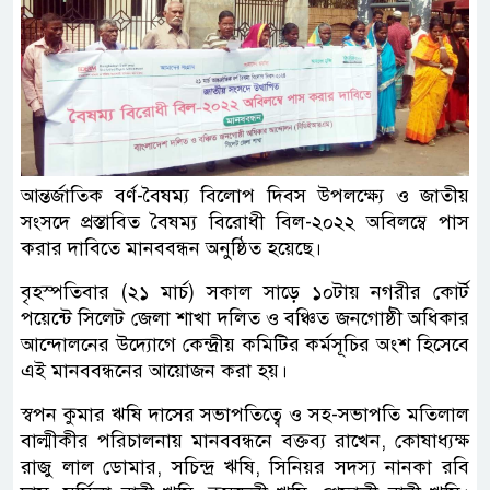
আন্তর্জাতিক বর্ণ-বৈষম্য বিলোপ দিবস উপলক্ষ্যে ও জাতীয়
সংসদে প্রস্তাবিত বৈষম্য বিরোধী বিল-২০২২ অবিলম্বে পাস
করার দাবিতে মানববন্ধন অনুষ্ঠিত হয়েছে।
বৃহস্পতিবার (২১ মার্চ) সকাল সাড়ে ১০টায় নগরীর কোর্ট
পয়েন্টে সিলেট জেলা শাখা দলিত ও বঞ্চিত জনগোষ্ঠী অধিকার
আন্দোলনের উদ্যোগে কেন্দ্রীয় কমিটির কর্মসূচির অংশ হিসেবে
এই মানববন্ধনের আয়োজন করা হয়।
স্বপন কুমার ঋষি দাসের সভাপতিত্বে ও সহ-সভাপতি মতিলাল
বাল্মীকীর পরিচালনায় মানববন্ধনে বক্তব্য রাখেন, কোষাধ্যক্ষ
রাজু লাল ডোমার, সচিন্দ্র ঋষি, সিনিয়র সদস্য নানকা রবি