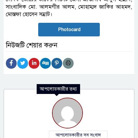
সাংবাদিক মো. আলমগীর আলম, মোহাম্মদ জাকির আহমদ,
মোস্তফা হোসেন সম্রাট।
Photocard
নিউজটি শেয়ার করুন
আপলোডকারীর তথ্য
আপলোডকারীর সব সংবাদ