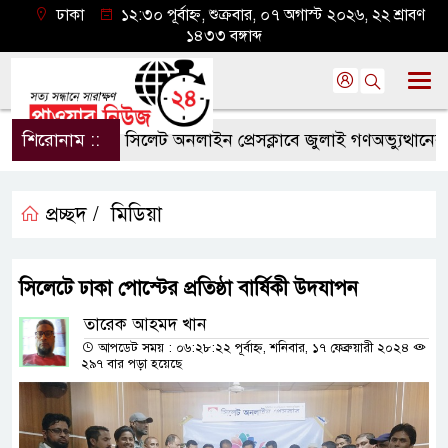
ঢাকা
১২:৩০ পূর্বাহ্ন, শুক্রবার, ০৭ অগাস্ট ২০২৬, ২২ শ্রাবণ
১৪৩৩ বঙ্গাব্দ
শিরোনাম ::
সিলেট অনলাইন প্রেসক্লাবে জুলাই গণঅভ্যুত্থানের বর্ষপ
প্রচ্ছদ /
মিডিয়া
সিলেটে ঢাকা পোস্টের প্রতিষ্ঠা বার্ষিকী উদযাপন
তারেক আহমদ খান
আপডেট সময় : ০৬:২৮:২২ পূর্বাহ্ন, শনিবার, ১৭ ফেব্রুয়ারী ২০২৪
২৯৭ বার পড়া হয়েছে