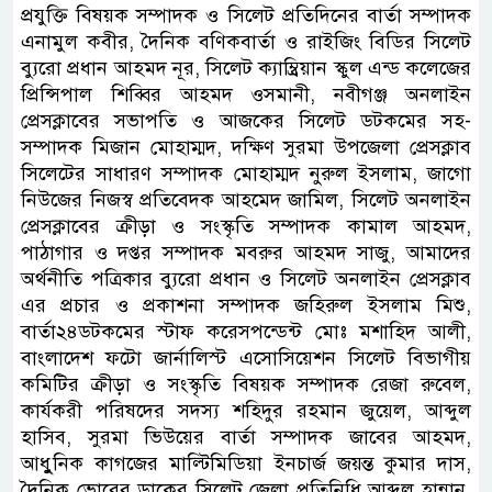
প্রযুক্তি বিষয়ক সম্পাদক ও সিলেট প্রতিদিনের বার্তা সম্পাদক
এনামুল কবীর, দৈনিক বণিকবার্তা ও রাইজিং বিডির সিলেট
ব্যুরো প্রধান আহমদ নূর, সিলেট ক্যাম্ব্রিয়ান স্কুল এন্ড কলেজের
প্রিন্সিপাল শিব্বির আহমদ ওসমানী, নবীগঞ্জ অনলাইন
প্রেসক্লাবের সভাপতি ও আজকের সিলেট ডটকমের সহ-
সম্পাদক মিজান মোহাম্মদ, দক্ষিণ সুরমা উপজেলা প্রেসক্লাব
সিলেটের সাধারণ সম্পাদক মোহাম্মদ নুরুল ইসলাম, জাগো
নিউজের নিজস্ব প্রতিবেদক আহমেদ জামিল, সিলেট অনলাইন
প্রেসক্লাবের ক্রীড়া ও সংস্কৃতি সম্পাদক কামাল আহমদ,
পাঠাগার ও দপ্তর সম্পাদক মবরুর আহমদ সাজু, আমাদের
অর্থনীতি পত্রিকার ব্যুরো প্রধান ও সিলেট অনলাইন প্রেসক্লাব
এর প্রচার ও প্রকাশনা সম্পাদক জহিরুল ইসলাম মিশু,
বার্তা২৪ডটকমের স্টাফ করেসপন্ডেন্ট মোঃ মশাহিদ আলী,
বাংলাদেশ ফটো জার্নালিস্ট এসোসিয়েশন সিলেট বিভাগীয়
কমিটির ক্রীড়া ও সংস্কৃতি বিষয়ক সম্পাদক রেজা রুবেল,
কার্যকরী পরিষদের সদস্য শহিদুর রহমান জুয়েল, আব্দুল
হাসিব, সুরমা ভিউয়ের বার্তা সম্পাদক জাবের আহমদ,
আধুুনিক কাগজের মাল্টিমিডিয়া ইনচার্জ জয়ন্ত কুমার দাস,
দৈনিক ভোরের ডাকের সিলেট জেলা প্রতিনিধি আব্দুল হান্নান,