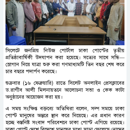
সিলেটে জনপ্রিয় নিউজ পোর্টাল ঢাকা পোস্টের তৃতীয়
প্রতিষ্ঠাবার্ষিকী উদযাপন করা হয়েছে। সত্যের সাথে সন্ধি—
স্লোগান নিয়ে যাত্রা শুরু করা গণমাধ্যমটি তিন বছর শেষ করে
চার বছরে পদার্পণ করেছে।
শুক্রবার (১৬ ফেব্রুয়ারি) রাতে সিলেট অনলাইন প্রেসক্লাবের
ড.রাগীব আলী মিলনায়তনে আলোচনা সভা ও কেক কাটা
অনুষ্ঠানের আয়োজন করা হয়।
এ সময় সংক্ষিপ্ত বক্তব্যে অতিথিরা বলেন, সল্প সময়ে ঢাকা
পোস্ট মানুষের অন্তরে স্থান করে নিয়েছে। এর প্রধান কারণ
হচ্ছে বস্তনিষ্ট সংবাদ পরিবেশনে ঢাকা পোস্ট এগিয়ে রয়েছে।
ঢাকা পোস্ট দেশে বিদেশে মানুষের মধ্যে সাড়া ফেলেছে।তাদের