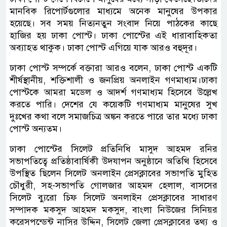
মানবিক রিপোর্টগুলোর মাধ্যমে অনেক মানুষের উপকার
হয়েছে। সব সময় নিত্যনতুন সংবাদ নিয়ে পাঠকের কাছে
হাজির হয় ঢাকা পোস্ট। ঢাকা পোস্টের এই ধারাবাহিকতা
অব্যাহত থাকুক। ঢাকা পোস্ট এগিয়ে যাক আরও বহুদূর।
ঢাকা পোস্ট সম্পর্কে বক্তারা আরও বলেন, ঢাকা পোস্ট একটি
শীর্ষস্থানীয়, শক্তিশালী ও জনপ্রিয় অনলাইন গণমাধ্যম।ঢাকা
পোস্টকে আমরা মডেল ও আদর্শ গণমাধ্যম হিসেবে উল্লেখ
করতে পারি। দেশের যে কয়েকটি গণমাধ্যম মানুষের সুখ
দুঃখের কথা বলে সমাজচিত্র অঙ্কন করতে পারে তার মধ্যে ঢাকা
পোস্ট অন্যতম।
ঢাকা পোস্টের সিলেট প্রতিনিধি মাসুদ আহমদ রনির
সভাপতিত্বে প্রতিষ্ঠাবার্ষিকী উদযাপন অনুষ্ঠানে অতিথি হিসেবে
উপস্থিত ছিলেন সিলেট অনলাইন প্রেসক্লাবের সভাপতি মুহিত
চৌধুরী, সহ-সভাপতি গোলজার আহমদ হেলাল, বাসসের
সিলেট ব্যুরো চিফ সিলেট অনলাইন প্রেসক্লাবের সাধারণ
সম্পাদক মকসুদ আহমদ মকসুদ, বাংলা নিউজের সিনিয়র
করেসপন্ডেন্ট নাসির উদ্দিন, সিলেট জেলা প্রেসক্লাবের তথ্য ও