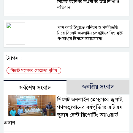
সিলেট মহানগর বিএনপির তীব্র নিন্দা ও
প্রতিবাদ
পাস কার্ড ইস্যুতে অনিয়ম ও গণবিজ্ঞপ্তি
নিয়ে সিলেট অনলাইন প্রেসক্লাবে বিশ্ব মুক্ত
গণমাধ্যম দিবসে সমালোচনা
ট্যাগস :
সিলেট মহানগর গোয়েন্দা পুলিশ
জনপ্রিয় সংবাদ
সর্বশেষ সংবাদ
সিলেট অনলাইন প্রেসক্লাবে জুলাই
গণঅভ্যুত্থানের বর্ষপূর্তি ও এটিএম
তুরাব বেস্ট রিপোর্টিং অ্যাওয়ার্ড
প্রদান