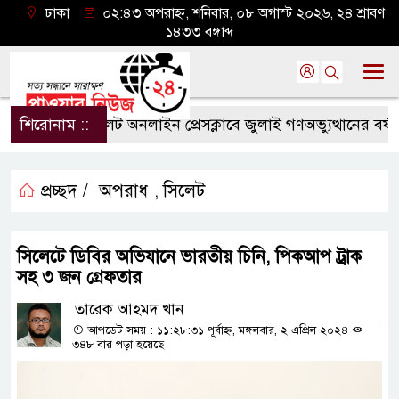
ঢাকা
০২:৪৩ অপরাহ্ন, শনিবার, ০৮ অগাস্ট ২০২৬, ২৪ শ্রাবণ
১৪৩৩ বঙ্গাব্দ
শিরোনাম ::
সিলেট অনলাইন প্রেসক্লাবে জুলাই গণঅভ্যুত্থানের বর্ষপূর্ত
প্রচ্ছদ /
অপরাধ
সিলেট
,
সিলেটে ডিবির অভিযানে ভারতীয় চিনি, পিকআপ ট্রাক
সহ ৩ জন গ্রেফতার
তারেক আহমদ খান
আপডেট সময় : ১১:২৮:৩১ পূর্বাহ্ন, মঙ্গলবার, ২ এপ্রিল ২০২৪
৩৪৮ বার পড়া হয়েছে