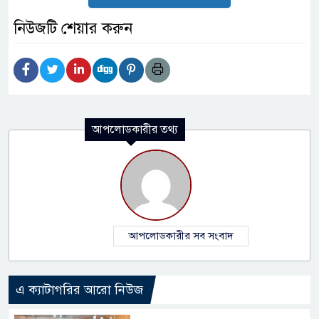
নিউজটি শেয়ার করুন
আপলোডকারীর তথ্য
আপলোডকারীর সব সংবাদ
এ ক্যাটাগরির আরো নিউজ