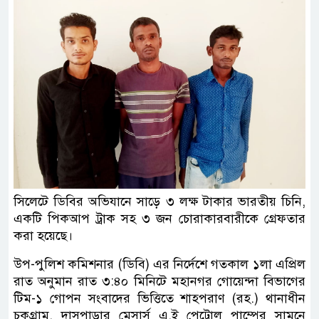
সিলেটে ডিবির অভিযানে সাড়ে ৩ লক্ষ টাকার ভারতীয় চিনি,
একটি পিকআপ ট্রাক সহ ৩ জন চোরাকারবারীকে গ্রেফতার
করা হয়েছে।
উপ-পুলিশ কমিশনার (ডিবি) এর নির্দেশে গতকাল ১লা এপ্রিল
রাত অনুমান রাত ৩:৪০ মিনিটে মহানগর গোয়েন্দা বিভাগের
টিম-১ গোপন সংবাদের ভিত্তিতে শাহপরাণ (রহ.) থানাধীন
চকগ্রাম, দাসপাড়ার মেসার্স এ.ই পেট্রোল পাম্পের সামনে