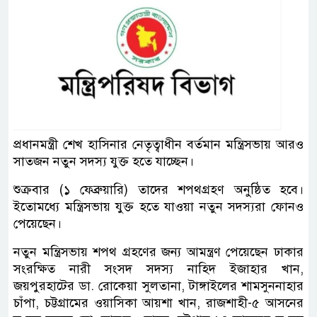
প্রধানমন্ত্রী শেখ হাসিনার নেতৃত্বাধীন বর্তমান মন্ত্রিসভায় আরও
সাতজন নতুন সদস্য যুক্ত হতে যাচ্ছেন।
শুক্রবার (১ ফেব্রুয়ারি) তাদের শপথগ্রহণ অনুষ্ঠিত হবে।
ইতোমধ্যে মন্ত্রিসভায় যুক্ত হতে যাওয়া নতুন সদস্যরা ফোনও
পেয়েছেন।
নতুন মন্ত্রিসভায় শপথ গ্রহণের জন্য আমন্ত্রণ পেয়েছেন ঢাকার
সংরক্ষিত নারী সংসদ সদস্য নাহিদ ইজাহার খান,
জয়পুরহাটের ডা. রোকেয়া সুলতানা, টাঙ্গাইলের শামসুননাহার
চাঁপা, চট্টগ্রামের ওয়াসিকা আয়শা খান, রাজশাহী-৫ আসনের