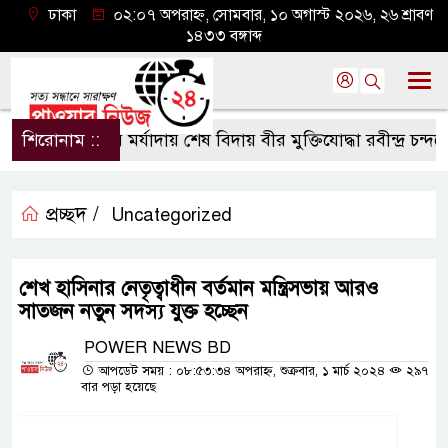
ঢাকা
০২:০৭ অপরাহ্ন, সোমবার, ১০ অগাস্ট ২০২৬, ২৬ শ্রাবণ
১৪৩৩ বঙ্গাব্দ
শিরোনাম ::
রাষ্ট্রীয় মর্যাদায় শেষ বিদায় বীর মুক্তিযোদ্ধা রবীন্দ্র চন্দকে
প্রচ্ছদ /
Uncategorized
শেখ হাসিনার নেতৃত্বাধীন বর্তমান মন্ত্রিসভায় আরও
সাতজন নতুন সদস্য যুক্ত হচ্ছেন
POWER NEWS BD
আপডেট সময় : ০৮:৫৩:৩৪ অপরাহ্ন, শুক্রবার, ১ মার্চ ২০২৪
২৯৭
বার পড়া হয়েছে