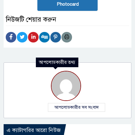
Photocard
নিউজটি শেয়ার করুন
আপলোডকারীর তথ্য
আপলোডকারীর সব সংবাদ
এ ক্যাটাগরির আরো নিউজ