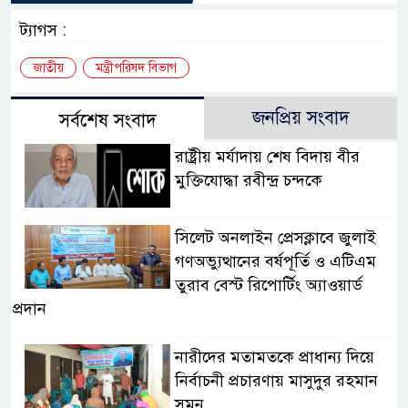
ট্যাগস :
জাতীয়
মন্ত্রীপরিষদ বিভাগ
জনপ্রিয় সংবাদ
সর্বশেষ সংবাদ
রাষ্ট্রীয় মর্যাদায় শেষ বিদায় বীর
মুক্তিযোদ্ধা রবীন্দ্র চন্দকে
সিলেট অনলাইন প্রেসক্লাবে জুলাই
গণঅভ্যুত্থানের বর্ষপূর্তি ও এটিএম
তুরাব বেস্ট রিপোর্টিং অ্যাওয়ার্ড
প্রদান
নারীদের মতামতকে প্রাধান্য দিয়ে
নির্বাচনী প্রচারণায় মাসুদুর রহমান
সুমন