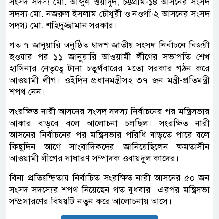
সংসদ সদস্য মো. আব্দুল ওয়াদুদ, চট্টগ্রাম-১৪ আসনের সংসদ
সদস্য মো. নজরুল ইসলাম চৌধুরী ও নওগাঁ-২ আসনের সংসদ
সদস্য মো. শহিদুজ্জামান সরকার।
গত ৭ জানুয়ারি অনুষ্ঠিত দ্বাদশ জাতীয় সংসদ নির্বাচনে বিজয়ী
হওয়ার পর ১১ জানুয়ারি আওয়ামী লীগের সভাপতি শেখ
হাসিনার নেতৃত্বে টানা চতুর্থবারের মতো সরকার গঠন করে
আওয়ামী লীগ। ওইদিন প্রধানমন্ত্রীসহ ৩৭ জন মন্ত্রী-প্রতিমন্ত্রী
শপথ নেন।
সংরক্ষিত নারী আসনের সংসদ সদস্য নির্বাচনের পর মন্ত্রিসভার
আকার বাড়বে বলে আলোচনা চলছিল। সংরক্ষিত নারী
আসনের নির্বাচনের পর মন্ত্রিসভার পরিধি বাড়তে পারে বলে
কিছুদিন আগে সাংবাদিকদের জানিয়েছিলেন ক্ষমতাসীন
আওয়ামী লীগের সাধারণ সম্পাদক ওবায়দুল কাদের।
বিনা প্রতিদ্বন্দ্বিতায় নির্বাচিত সংরক্ষিত নারী আসনের ৫০ জন
সংসদ সদস্যের শপথ নিয়েছেন গত বুধবার। এরপর মন্ত্রিসভা
সম্প্রসারণের বিষয়টি নতুন করে আলোচনায় আসে।