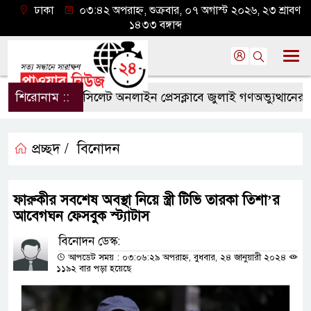
ঢাকা
০৩:৪২ অপরাহ্ন, শুক্রবার, ০৭ অগাস্ট ২০২৬, ২৩ শ্রাবণ
১৪৩৩ বঙ্গাব্দ
শিরোনাম ::
সিলেট অনলাইন প্রেসক্লাবে জুলাই গণঅভ্যুত্থানের বর্ষপূ
প্রচ্ছদ /
বিনোদন
ফারুকীর সবশেষ অবস্থা নিয়ে স্ত্রী টিভি তারকা তিশা’র
আবেগঘন ফেসবুক স্ট্যাটাস
বিনোদন ডেস্ক:
আপডেট সময় : ০৩:০৬:২৯ অপরাহ্ন, বুধবার, ২৪ জানুয়ারী ২০২৪
১১৯২ বার পড়া হয়েছে