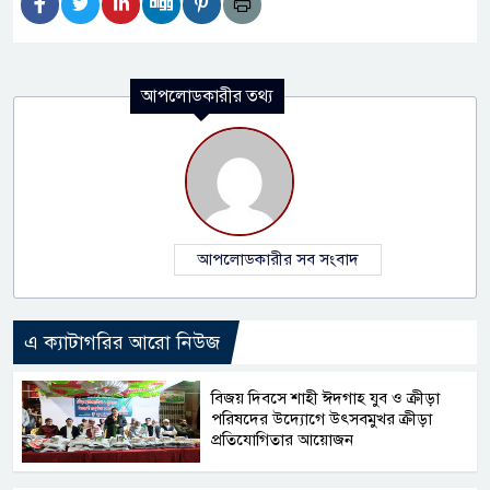
আপলোডকারীর তথ্য
আপলোডকারীর সব সংবাদ
এ ক্যাটাগরির আরো নিউজ
বিজয় দিবসে শাহী ঈদগাহ যুব ও ক্রীড়া
পরিষদের উদ্যোগে উৎসবমুখর ক্রীড়া
প্রতিযোগিতার আয়োজন