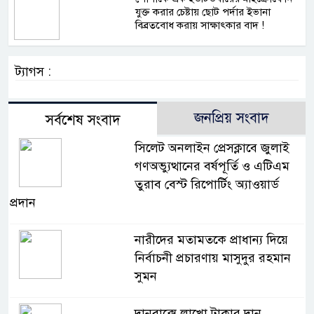
যুক্ত করার চেষ্টায় ছোট পর্দার ইভানা
বিব্রতবোধ করায় সাক্ষাৎকার বাদ !
ট্যাগস :
জনপ্রিয় সংবাদ
সর্বশেষ সংবাদ
সিলেট অনলাইন প্রেসক্লাবে জুলাই
গণঅভ্যুত্থানের বর্ষপূর্তি ও এটিএম
তুরাব বেস্ট রিপোর্টিং অ্যাওয়ার্ড
প্রদান
নারীদের মতামতকে প্রাধান্য দিয়ে
নির্বাচনী প্রচারণায় মাসুদুর রহমান
সুমন
দানবাক্সে লাখো টাকার দান,