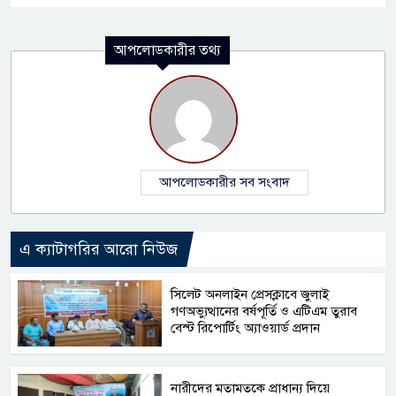
আপলোডকারীর তথ্য
আপলোডকারীর সব সংবাদ
এ ক্যাটাগরির আরো নিউজ
সিলেট অনলাইন প্রেসক্লাবে জুলাই
গণঅভ্যুত্থানের বর্ষপূর্তি ও এটিএম তুরাব
বেস্ট রিপোর্টিং অ্যাওয়ার্ড প্রদান
নারীদের মতামতকে প্রাধান্য দিয়ে