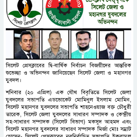
সিলেট প্রেসক্লাবের দ্বি-বার্ষিক নির্বাচন বিজয়ীদের আন্তরিক
শুভেচ্ছা ও অভিনন্দন জানিয়েছেন সিলেট জেলা ও মহানগর
যুবদল।
শনিবার (২০ এপ্রিল) এক যৌথ বিবৃতিতে সিলেট জেলা
যুবদলের সভাপতি এডভোকেট মোমিনুল ইসলাম মোমিন,
সিলেট মহানগর যুবদলের সভাপতি শাহনেওয়াজ বক্ত চৌধুরী
তারেক, সিলেট জেলা যুবদলের সাধারণ সম্পাদক ও কেন্দ্রীয়
সহ-সাধারণ সম্পাদক (সিলেট বিভাগ) মকসুদ আহমদ এবং
সিলেট মহানগর যুবদলের সাধারণ সম্পাদক মির্জা মোঃ সম্রাট
হোসেন- সিলেট প্রেসক্লাবের নবনির্বাচিত সভাপতি ইকরামুল