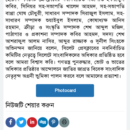
কবির, সিনিয়র সহ-সভাপতি খালেদ আহমদ, সহ-সভাপতি
বাপ্পা ঘোষ চৌধুরী, সাধারণ সম্পাদক সিরাজুল ইসলাম, সহ-
সাধারণ সম্পাদক শুয়াইবুল ইসলাম, কোষাধ্যক্ষ আনিস
রহমান, ক্রীড়া ও সংস্কৃতি সম্পাদক শেখ আব্দুল মজিদ,
পাঠাগার ও প্রকাশনা সম্পাদক কবির আহমদ, সদস্য শেখ
আশরাফুল আলম নাসির, আব্দুর রাজ্জাক ও সুনীল সিংহকে
অভিনন্দন জানিয়ে বলেন, সিলেট প্রেসক্লাবের নবনির্বাচিত
কমিটির নেতৃত্বে সিলেটে সাংবাদিকদের অধিকার প্রতিষ্ঠিত হবে
বলে আমরা বিশ্বাস করি। গণতন্ত্র পুনরুদ্ধার, ভোট ও ভাতের
অধিকার প্রতিষ্ঠার আন্দোলনে জাতির জাগ্রত বিবেক সাংবাদিক
নেতৃবৃন্দ অগ্রনী ভুমিকা পালন করবে বলে আমাদের প্রত্যাশা।
Photocard
নিউজটি শেয়ার করুন