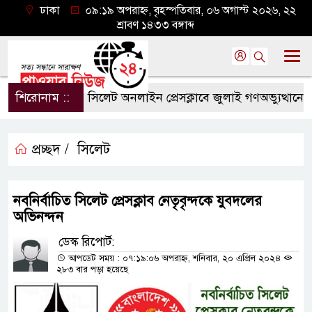
ঢাকা
০৯:১৯ অপরাহ্ন, বৃহস্পতিবার, ০৬ অগাস্ট ২০২৬, ২২
শ্রাবণ ১৪৩৩ বঙ্গাব্দ
শিরোনাম ::
সিলেট অনলাইন প্রেসক্লাবে জুলাই গণঅভ্যুত্থানের বর্ষপ
প্রচ্ছদ /
সিলেট
নবনির্বাচিত সিলেট প্রেসক্লাব নেতৃবৃন্দকে যুবদলের
অভিনন্দন
ডেস্ক রিপোর্ট:
আপডেট সময় : ০৭:১৯:০৬ অপরাহ্ন, শনিবার, ২০ এপ্রিল ২০২৪
২৮৩ বার পড়া হয়েছে