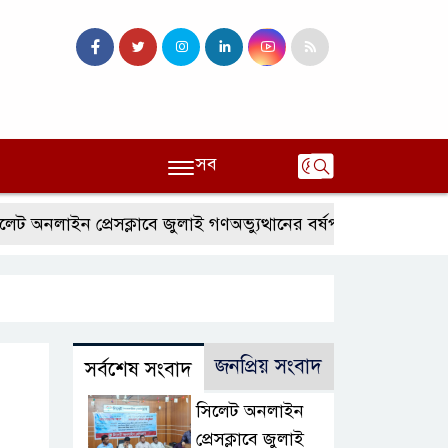
সব
নলাইন প্রেসক্লাবে জুলাই গণঅভ্যুত্থানের বর্ষপূর্তি ও এটিএম তুরাব বেস
জনপ্রিয় সংবাদ
সর্বশেষ সংবাদ
সিলেট অনলাইন
প্রেসক্লাবে জুলাই