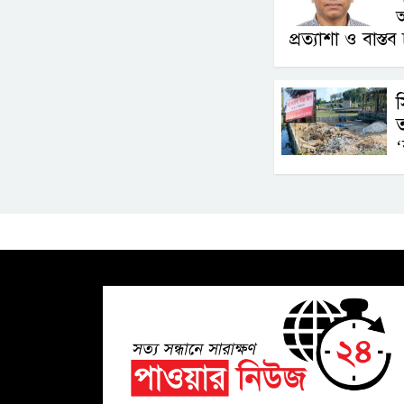
অ
প্রত্যাশা ও বাস্তব 
স
ত
‘