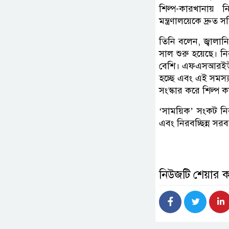
শিল্প-কারখানায় ন
মন্ত্রণালয়েকে দ্রু
তিনি বলেন, জ্বালানি
সাল শুরু হয়েছে। নি
বেশি। এফএসআরইউ বা
হচ্ছে এবং এই সমস্
সংস্কার করে শিল্প 
‘সাময়িক’ সংকট নির
এবং নিরবচ্ছিন্ন সর
নিউজটি শেয়ার 