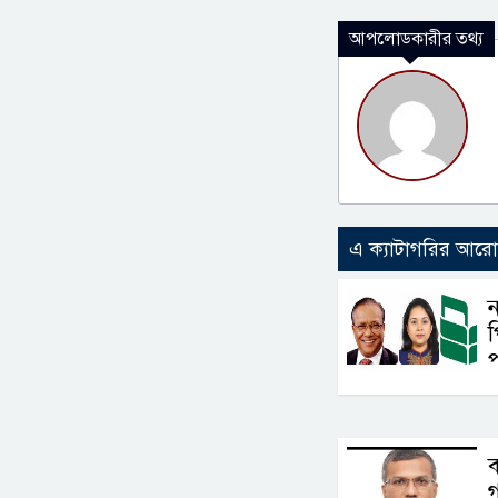
আপলোডকারীর তথ্য
এ ক্যাটাগরির আর
ন
প
প
ব
গ