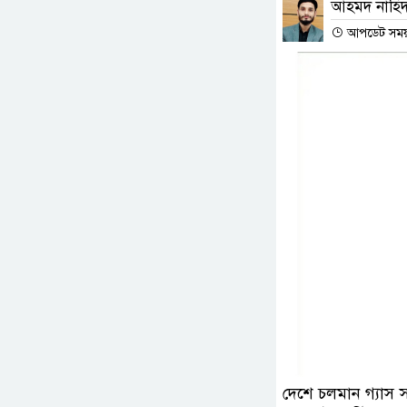
আহমদ নাহি
আপডেট সময় :
দেশে চলমান গ্যাস স