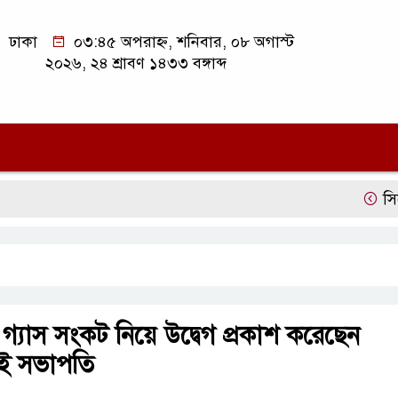
ঢাকা
০৩:৪৫ অপরাহ্ন, শনিবার, ০৮ অগাস্ট
২০২৬, ২৪ শ্রাবণ ১৪৩৩ বঙ্গাব্দ
সিলেট অ
গ্যাস সংকট নিয়ে উদ্বেগ প্রকাশ করেছেন
ই সভাপতি