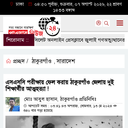
ঢাকা
০৪:৫০ পূর্বাহ্ন, শুক্রবার, ০৭ অগাস্ট ২০২৬, ২২ শ্রাবণ
১৪৩৩ বঙ্গাব্দ
শিরোনাম ::
সিলেট অনলাইন প্রেসক্লাবে জুলাই গণঅভ্যুত্থানের বর্ষপূ
প্রচ্ছদ /
ঠাকুরগাঁও
সারাদেশ
,
এসএসসি পরীক্ষায় ফেল করায় ঠাকুরগাঁও জেলায় দুই
শিক্ষার্থীর আত্মহত্যা !
মোঃ আবুল হাসান, ঠাকুরগাঁও প্রতিনিধিঃ
আপডেট সময় : ০৩:৪১:৪৩ অপরাহ্ন, সোমবার, ১৩ মে ২০২৪
৩৪০ বার পড়া হয়েছে