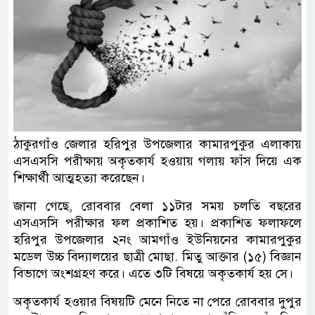
ঠাকুরগাঁও জেলার হরিপুর উপজেলার কামারপুকুর এলাকায়
এসএসসি পরীক্ষায় অকৃতকার্য হওয়ায় গলায় ফাঁস দিয়ে এক
শিক্ষার্থী আত্মহত্যা করেছেন।
জানা গেছে, রোববার বেলা ১১টার সময় চলতি বছরের
এসএসসি পরীক্ষার ফল প্রকাশিত হয়। প্রকাশিত ফলাফলে
হরিপুর উপজেলার ২নং আমগাঁও ইউনিয়নের কামারপুকুর
মডেল উচ্চ বিদ্যালয়ের ছাত্রী মোছা. মিতু আক্তার (১৫) বিজ্ঞান
বিভাগে অংশগ্রহণ করে। এতে ৩টি বিষয়ে অকৃতকার্য হয় সে।
অকৃতকার্য হওয়ার বিষয়টি মেনে নিতে না পেরে রোববার দুপুর