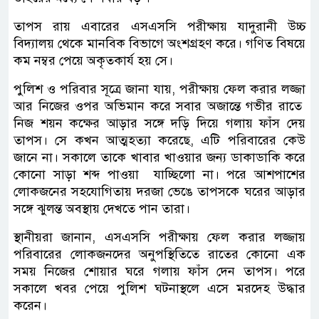
তাপস রায় এবারের এসএসসি পরীক্ষায় যাদুরানী উচ্চ
বিদ্যালয় থেকে মানবিক বিভাগে অংশগ্রহণ করে। গণিত বিষয়ে
কম নম্বর পেয়ে অকৃতকার্য হয় সে।
পুলিশ ও পরিবার সূত্রে জানা যায়, পরীক্ষায় ফেল করার লজ্জা
আর নিজের ওপর অভিমান করে সবার অজান্তে গভীর রাতে
নিজ শয়ন কক্ষের আড়ার সঙ্গে দড়ি দিয়ে গলায় ফাঁস দেয়
তাপস। সে কখন আত্মহত্যা করেছে, এটি পরিবারের কেউ
জানে না। সকালে তাকে খাবার খাওয়ার জন্য ডাকাডাকি করে
কোনো সাড়া শব্দ পাওয়া যাচ্ছিলো না। পরে আশপাশের
লোকজনের সহযোগিতায় দরজা ভেঙে তাপসকে ঘরের আড়ার
সঙ্গে ঝুলন্ত অবস্থায় দেখতে পান তারা।
স্থানীয়রা জানান, এসএসসি পরীক্ষায় ফেল করার লজ্জায়
পরিবারের লোকজনদের অনুপস্থিতিতে রাতের কোনো এক
সময় নিজের শোয়ার ঘরে গলায় ফাঁস দেন তাপস। পরে
সকালে খবর পেয়ে পুলিশ ঘটনাস্থলে এসে মরদেহ উদ্ধার
করেন।