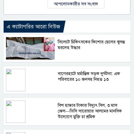
আপলোডকারীর সব সংবাদ
এ ক্যাটাগরির আরো নিউজ
সিলেটে চিকিৎসকের কিশোর ছেলের ঝুলন্ত
মরদেহ উদ্ধার
বাগেরহাটে মর্মান্তিক সড়ক দুর্ঘটনা: এক
পরিবারের ১০ জনসহ নিহত ১৩
বিশ হাজার টাকার বিদ্যুৎ বিল, ৩ মাস
জেল—ডিসি সারোয়ার আলমের মানবিক
উদ্যোগে মুক্তি চা শ্রমিক