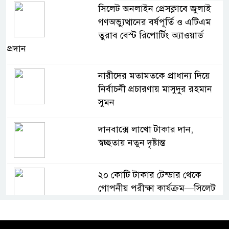
সিলেট অনলাইন প্রেসক্লাবে জুলাই
গণঅভ্যুত্থানের বর্ষপূর্তি ও এটিএম
তুরাব বেস্ট রিপোর্টিং অ্যাওয়ার্ড
প্রদান
নারীদের মতামতকে প্রাধান্য দিয়ে
নির্বাচনী প্রচারণায় মাসুদুর রহমান
সুমন
দানবাক্সে লাখো টাকার দান,
স্বচ্ছতায় নতুন দৃষ্টান্ত
২০ কোটি টাকার টেন্ডার থেকে
গোপনীয় পরীক্ষা কার্যক্রম—সিলেট
শিক্ষা বোর্ডে একের পর এক
অভিযোগ, তদন্তের দাবি !