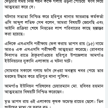
দেড়টার সময় নিজ শয়ন কক্ষে গলায় ওড়না পেঁচিয়ে ফাঁস দিয়ে
আত্মহত্যা করে সে।
ঘটনার সত্যতা নিশ্চিত করে হরিপুর থানার ভারপ্রাপ্ত কর্মকর্তা
ওসি আব্দুল লতিফ সেখ বলেন, আমরা বিষয়টি জেনেছি এবং
আইনি প্রক্রিয়া শেষে নিহতের লাশ পরিবারের কাছে হস্তান্তর
করা হয়েছে।
এদিকে এসএসসি পরীক্ষায় ফেল করায় তাপস রায় (১৫) নামে
আরও এক এসএসসি পরীক্ষার্থী আত্মহত্যা করেছে। রোববার
দিবাগত রাতে ঠাকুরগাঁওয়ের হরিপুর উপজেলার আমগাঁও
ইউনিয়নের নুকানি এলাকায় এ ঘটনা ঘটে।
সোমবার সকালে গলায় ফাঁস দেওয়া অবস্থায় খবর পেয়ে তার
মরদেহ উদ্ধার করে হরিপুর থানা পুলিশ।
আমগাঁও ইউনিয়ন পরিষদের চেয়ারম্যান মো. হবিবর রহমান
আত্মহত্যার বিষয়টি নিশ্চিত করেছেন।
মৃত তাপস রায় ওই এলাকায় কৃষক অমেন্দ্র রায়ের ছেলে। তিন
ভাইয়ের মধ্যে সে সবার বড় ।