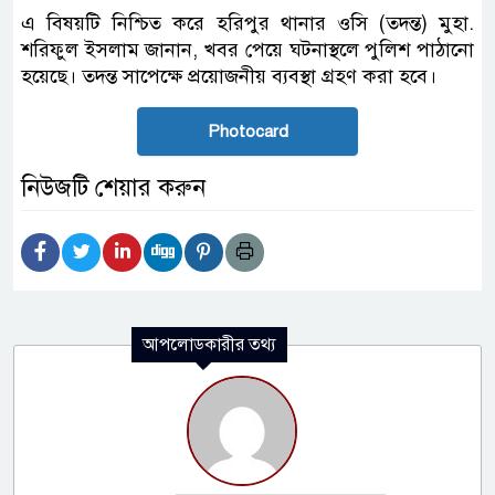
এ বিষয়টি নিশ্চিত করে হরিপুর থানার ওসি (তদন্ত) মুহা.
শরিফুল ইসলাম জানান, খবর পেয়ে ঘটনাস্থলে পুলিশ পাঠানো
হয়েছে। তদন্ত সাপেক্ষে প্রয়োজনীয় ব্যবস্থা গ্রহণ করা হবে।
Photocard
নিউজটি শেয়ার করুন
আপলোডকারীর তথ্য