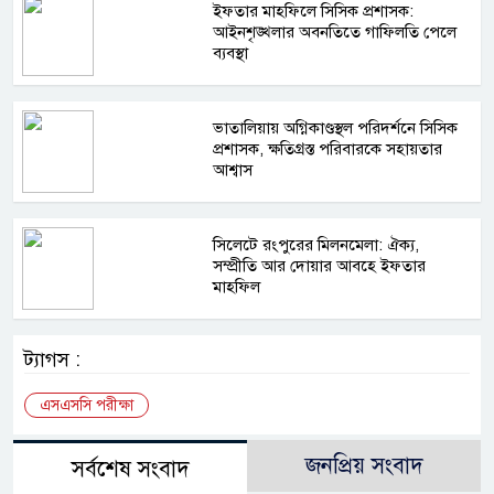
ইফতার মাহফিলে সিসিক প্রশাসক:
আইনশৃঙ্খলার অবনতিতে গাফিলতি পেলে
ব্যবস্থা
ভাতালিয়ায় অগ্নিকাণ্ডস্থল পরিদর্শনে সিসিক
প্রশাসক, ক্ষতিগ্রস্ত পরিবারকে সহায়তার
আশ্বাস
সিলেটে রংপুরের মিলনমেলা: ঐক্য,
সম্প্রীতি আর দোয়ার আবহে ইফতার
মাহফিল
ট্যাগস :
এসএসসি পরীক্ষা
জনপ্রিয় সংবাদ
সর্বশেষ সংবাদ