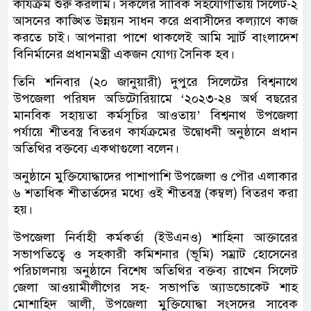
কার্যক্রম শুরু করলাম। সকলের সার্বিক সহযোগীতায় সিলেট-২
আসনের কাঙ্খিত উন্নয়ন সাধন করে প্রবাসীদের কল্যাণে কাজ
করতে চাই। আপনারা পাশে থাকলেই আমি স্মার্ট বাংলাদেশ
বিনির্মানের প্রধানমন্ত্রী একজন যোগ্য সৈনিক হব।
তিনি শনিবার (২০ জানুয়ারী) দুপুরে সিলেটের বিশ্বনাথে
উপজেলা পরিষদ অডিটোরিয়ামে ‘২০২৩-২৪ অর্থ বছরের
মানবিক সহায়তা কর্মসূচির আওতায়’ বিশ্বনাথ উপজেলা
পর্যায়ে শীতবস্ত্র বিতরণ কার্যক্রমের উদ্বোধনী অনুষ্ঠানে প্রধান
অতিথির বক্তব্যে একথাগুলো বলেন।
অনুষ্ঠানে মুক্তিযোদ্ধাদের পাশাপাশি উপজেলা ও পৌর এলাকার
৬ শতাধিক শীতার্তদের মধ্যে ওই শীতবস্ত্র (কম্বল) বিতরণ করা
হয়।
উপজেলা নির্বাহী কর্মকর্তা (ইউএনও) শাহিনা আক্তারের
সভাপতিত্বে ও সহকারী কমিশনার (ভূমি) সম্রাট হোসেনের
পরিচালনায় অনুষ্ঠানে বিশেষ অতিথির বক্তব্য রাখেন সিলেট
জেলা আওয়ামীলীগের সহ- সভাপতি অ্যাডভোকেট শাহ
মোশাহিদ আলী, উপজেলা মুক্তিযোদ্ধা সংসদের সাবেক