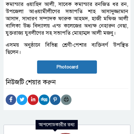
কমান্ডার ওয়াহিদ আলী, সাবেক কমান্ডার রনজিত ধর রন,
উপজেলা আওয়ামীলীগের সভাপতি শাহ আসাদুজ্জামান
আসাদ, সাধারণ সম্পাদক ফারুক আহমদ, হাজী মফিজ আলী
বালিকা উচ্চ বিদ্যালয় এন্ড কলেজের অধ্যক্ষ নেহারুন নেছা,
যুক্তরাজ্য যুবলীগের সহ সভাপতি মোহাম্মদ আলী মজনু।
এসময় অনুষ্ঠানে বিভিন্ন শ্রেণী-পেশার ব্যক্তিবর্গ উপস্থিত
ছিলেন।
Photocard
নিউজটি শেয়ার করুন
আপলোডকারীর তথ্য