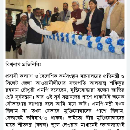
বিশ্বনাথ প্রতিনিধিঃ
প্রবাসী কল্যাণ ও বৈদেশিক কর্মসংস্থান মন্ত্রনালয়ের প্রতিমন্ত্রী ও
সিলেট জেলা আওয়ামীলীগের সভাপতি আলহাজ্ব শফিকুর
রহমান চৌধুরী এমপি বলেছেন, মুক্তিযোদ্ধারা হচ্ছেন জাতির
শ্রেষ্ট সূর্যসন্তান। আর ওই সূর্য সন্তানদের পাশে থাকাটাই অনেক
সৌভাগ্যের ব্যাপার বলে আমি মনে করি। এমপি-মন্ত্রী যখন
ছিলাম না তখন যেভাবে মুক্তিযোদ্ধাদের পাশে ছিলাম,
সেভাবেই ভবিষ্যৎ’ও থাকব। তাইতো বীর মুক্তিযোদ্ধাদের
হাতে শীতবস্ত্র (কম্বল) তুলে দেওয়ার মাধ্যমেই জনকল্যাণেই