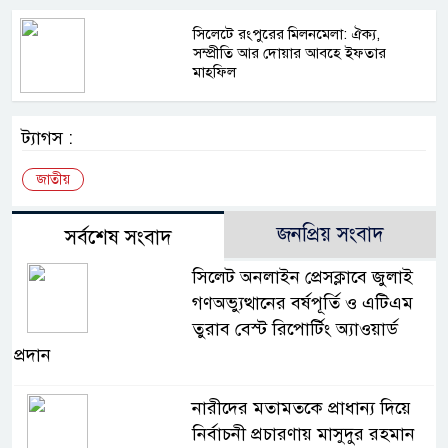
সিলেটে রংপুরের মিলনমেলা: ঐক্য,
সম্প্রীতি আর দোয়ার আবহে ইফতার
মাহফিল
ট্যাগস :
জাতীয়
জনপ্রিয় সংবাদ
সর্বশেষ সংবাদ
সিলেট অনলাইন প্রেসক্লাবে জুলাই
গণঅভ্যুত্থানের বর্ষপূর্তি ও এটিএম
তুরাব বেস্ট রিপোর্টিং অ্যাওয়ার্ড
প্রদান
নারীদের মতামতকে প্রাধান্য দিয়ে
নির্বাচনী প্রচারণায় মাসুদুর রহমান