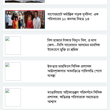
বাগেরহাটে মর্মান্তিক সড়ক দুর্ঘটনা: এক
পরিবারের ১০ জনসহ নিহত ১৩
বিশ হাজার টাকার বিদ্যুৎ বিল, ৩ মাস
জেল—ডিসি সারোয়ার আলমের মানবিক
উদ্যোগে মুক্তি চা শ্রমিক
ইফতার মাহফিলে সিসিক প্রশাসক:
আইনশৃঙ্খলার অবনতিতে গাফিলতি পেলে
ব্যবস্থা
ভাতালিয়ায় অগ্নিকাণ্ডস্থল পরিদর্শনে সিসিক
প্রশাসক, ক্ষতিগ্রস্ত পরিবারকে সহায়তার
আশ্বাস